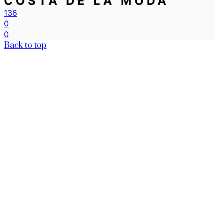
COSTA DE LA MODA
136
0
0
Back to top