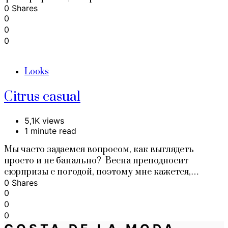
0 Shares
0
0
0
Looks
Citrus casual
5,1K views
1 minute read
Мы часто задаемся вопросом, как выглядеть
просто и не банально? Весна преподносит
сюрпризы с погодой, поэтому мне кажется,…
0 Shares
0
0
0