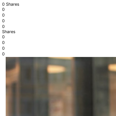
0 Shares
0
0
0
0
Shares
0
0
0
0