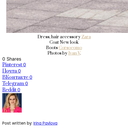
Dress, hair accessory
Zara
Coat New look
Boots
Corsocomo
Photos by
Ivan V
.
0 Shares
Pinterest
0
Почта
0
ВКонтакте
0
Telegram
0
Reddit
0
Post written by:
Irina Pavlova