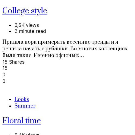
College style
6,5K views
2 minute read
Пришла пора примерять весенние тренды и я
решила начать с рубашки. Во многих коллекциях
были такие. Именно офисные:…
15 Shares
15
0
0
Looks
Summer
Floral time
5,4K views