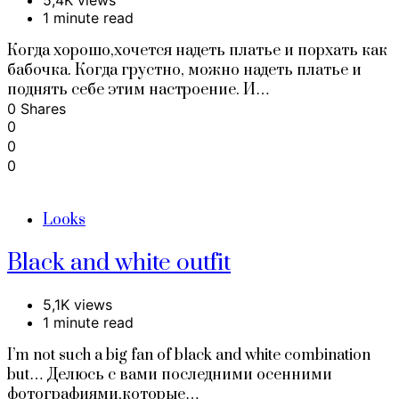
1 minute read
Когда хорошо,хочется надеть платье и порхать как
бабочка. Когда грустно, можно надеть платье и
поднять себе этим настроение. И…
0 Shares
0
0
0
Looks
Black and white outfit
5,1K views
1 minute read
I’m not such a big fan of black and white combination
but… Делюсь с вами последними осенними
фотографиями,которые…