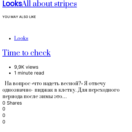
Looks
All about stripes
YOU MAY ALSO LIKE
Looks
Time to check
9,9K views
1 minute read
На вопрос «что надеть весной?» Я отвечу
однозначно- пиджак в клетку. Для переходного
периода после зимы это…
0 Shares
0
0
0