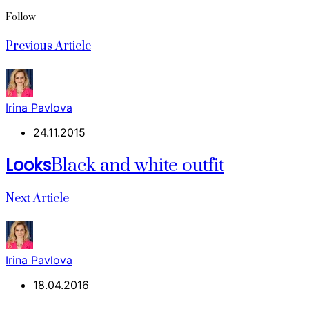
Follow
Previous Article
Irina Pavlova
24.11.2015
Looks
Black and white outfit
Next Article
Irina Pavlova
18.04.2016