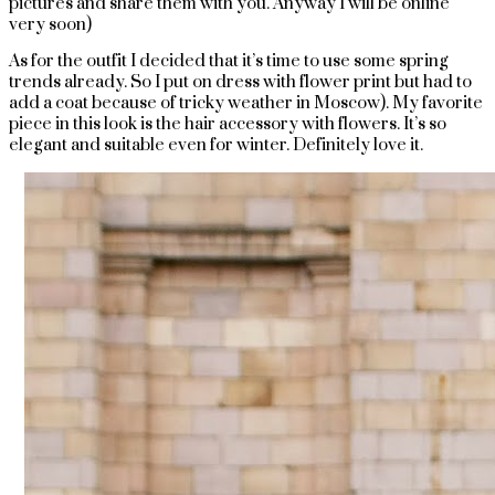
pictures and share them with you. Anyway I will be online
very soon)
As for the outfit I decided that it’s time to use some spring
trends already. So I put on dress with flower print but had to
add a coat because of tricky weather in Moscow). My favorite
piece in this look is the hair accessory with flowers. It’s so
elegant and suitable even for winter. Definitely love it.