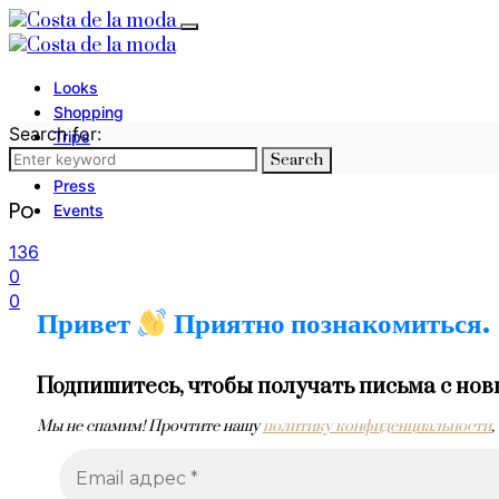
Looks
Shopping
Search for:
Trips
Search
Photography
Press
Po
Events
136
0
0
Привет
Приятно познакомиться.
Подпишитесь, чтобы получать письма с нов
Мы не спамим! Прочтите нашу
политику конфиденциальности
,