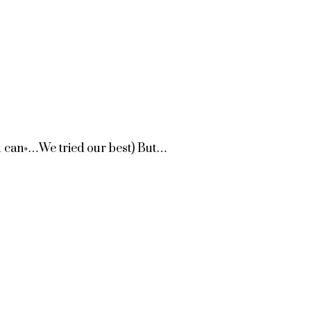
ou can»…We tried our best) But…