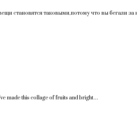
 вещи становятся таковыми,потому что вы бегали з
’ve made this collage of fruits and bright…