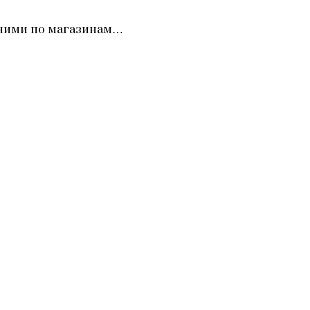
а ними по магазинам…