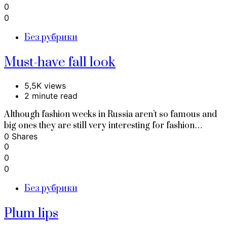
0
0
Без рубрики
Must-have fall look
5,5K views
2 minute read
Although fashion weeks in Russia aren’t so famous and
big ones they are still very interesting for fashion…
0 Shares
0
0
0
Без рубрики
Plum lips