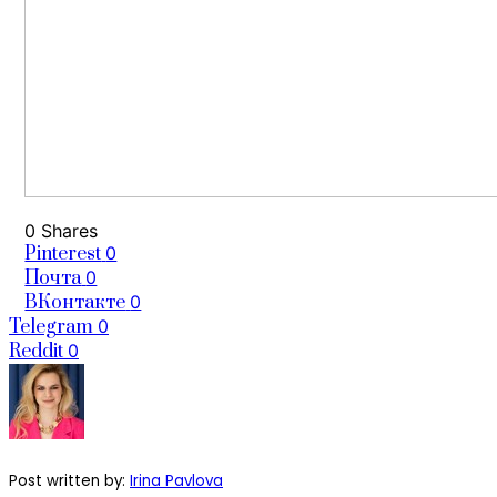
0 Shares
Pinterest
0
Почта
0
ВКонтакте
0
Telegram
0
Reddit
0
Post written by:
Irina Pavlova