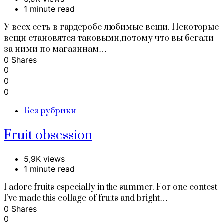
1 minute read
У всех есть в гардеробе любимые вещи. Некоторые
вещи становятся таковыми,потому что вы бегали
за ними по магазинам…
0 Shares
0
0
0
Без рубрики
Fruit obsession
5,9K views
1 minute read
I adore fruits especially in the summer. For one contest
I’ve made this collage of fruits and bright…
0 Shares
0