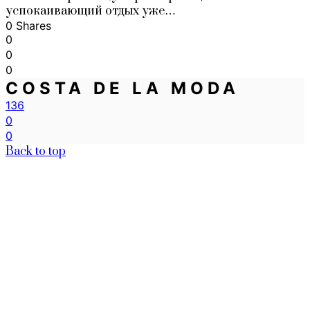
успокаивающий отдых уже…
0 Shares
0
0
0
COSTA DE LA MODA
136
0
0
Back to top