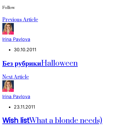
Follow
Previous Article
Irina Pavlova
30.10.2011
Без рубрики
Halloween
Next Article
Irina Pavlova
23.11.2011
Wish list
What a blonde needs)