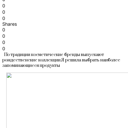
0
0
0
Shares
0
0
0
0
По традиции косметические бренды выпускают
рождественские коллекции.Я решила выбрать наиболее
запоминающиеся продукты