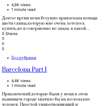
4,8K views
1 minute read
Долгое время меня безумно привлекала помада
цвета сливы,которую мне очень хотелось
купить,но я совершенно не знала, в какой…
0 Shares
0
0
0
Без рубрики
Barcelona Part I
4,4K views
1 minute read
Приключений,которые были у меня в этом
пьянящем городе хватило бы на нескольких
человек. Простой,умиротворяющий и