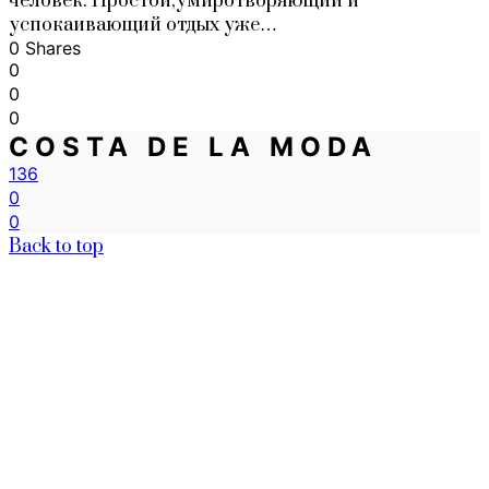
человек. Простой,умиротворяющий и
успокаивающий отдых уже…
0 Shares
0
0
0
COSTA DE LA MODA
136
0
0
Back to top