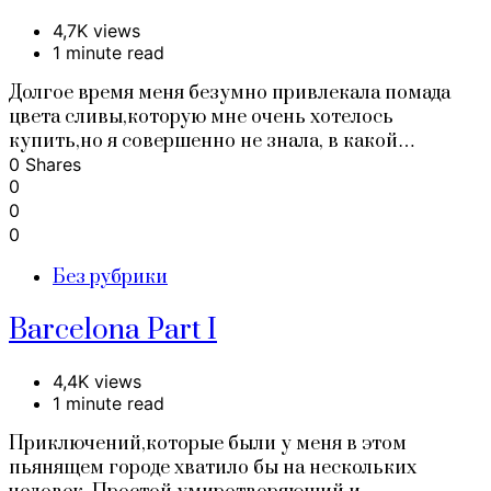
4,7K views
1 minute read
Долгое время меня безумно привлекала помада
цвета сливы,которую мне очень хотелось
купить,но я совершенно не знала, в какой…
0 Shares
0
0
0
Без рубрики
Barcelona Part I
4,4K views
1 minute read
Приключений,которые были у меня в этом
пьянящем городе хватило бы на нескольких