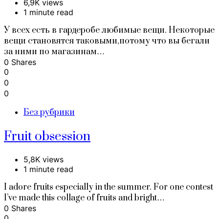
6,9K views
1 minute read
У всех есть в гардеробе любимые вещи. Некоторые
вещи становятся таковыми,потому что вы бегали
за ними по магазинам…
0 Shares
0
0
0
Без рубрики
Fruit obsession
5,8K views
1 minute read
I adore fruits especially in the summer. For one contest
I’ve made this collage of fruits and bright…
0 Shares
0