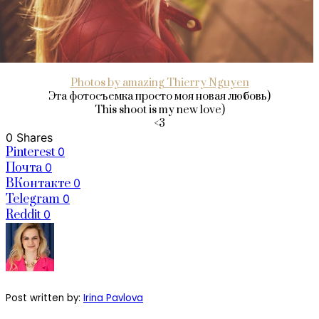
Photos by amazing Thierry Nguyen
Эта фотосъемка просто моя новая любовь)
This shoot is my new love)
<3
0 Shares
Pinterest
0
Почта
0
ВКонтакте
0
Telegram
0
Reddit
0
Post written by:
Irina Pavlova