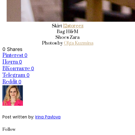
Skirt
12storeez
Bag H&M
Shoes Zara
Photos by
Olga Kuzmina
0 Shares
Pinterest
0
Почта
0
ВКонтакте
0
Telegram
0
Reddit
0
Post written by:
Irina Pavlova
Follow