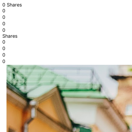
0 Shares
0
0
0
0
Shares
0
0
0
0