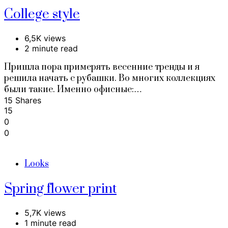
College style
6,5K views
2 minute read
Пришла пора примерять весенние тренды и я
решила начать с рубашки. Во многих коллекциях
были такие. Именно офисные:…
15 Shares
15
0
0
Looks
Spring flower print
5,7K views
1 minute read