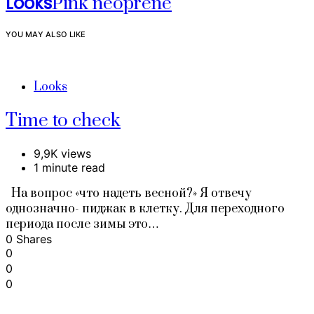
Looks
Pink neoprene
YOU MAY ALSO LIKE
Looks
Time to check
9,9K views
1 minute read
На вопрос «что надеть весной?» Я отвечу
однозначно- пиджак в клетку. Для переходного
периода после зимы это…
0 Shares
0
0
0