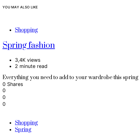
YOU MAY ALSO LIKE
Shopping
Spring fashion
3,4K views
2 minute read
Everything you need to add to your wardrobe this spr
0 Shares
0
0
0
Shopping
Spring