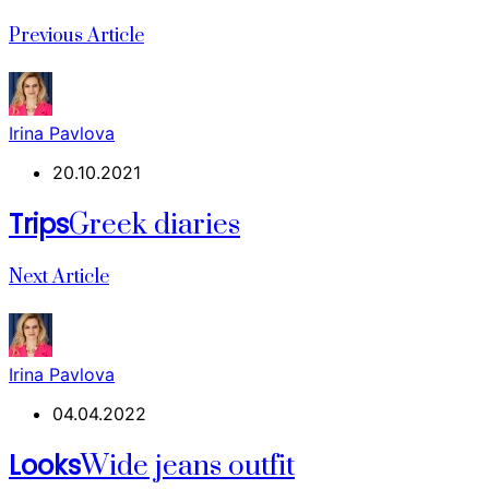
Previous Article
Irina Pavlova
20.10.2021
Trips
Greek diaries
Next Article
Irina Pavlova
04.04.2022
Looks
Wide jeans outfit