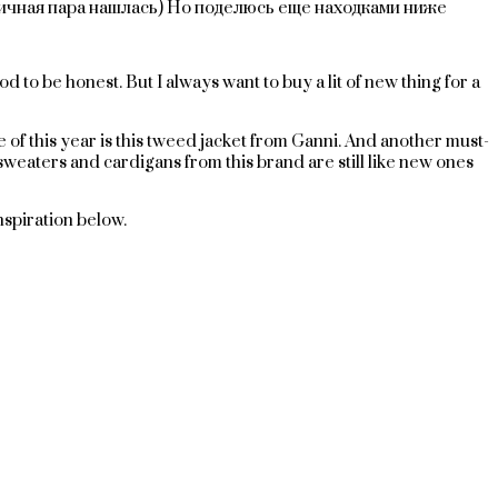
тичная пара нашлась) Но поделюсь еще находками ниже
 to be honest. But I always want to buy a lit of new thing for a
ite of this year is this tweed jacket from Ganni. And another must-
sweaters and cardigans from this brand are still like new ones
nspiration below.