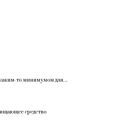
ся каким-то минимумом для…