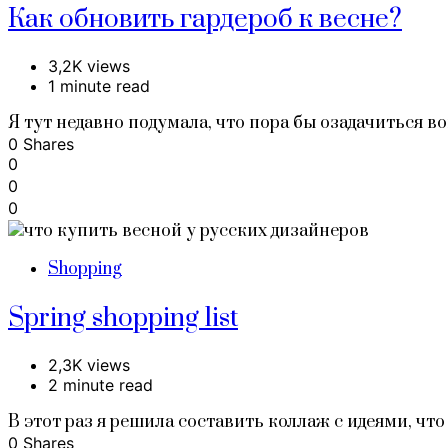
Как обновить гардероб к весне?
3,2K views
1 minute read
Я тут недавно подумала, что пора бы озадачиться в
0 Shares
0
0
0
Shopping
Spring shopping list
2,3K views
2 minute read
В этот раз я решила составить коллаж с идеями, чт
0 Shares