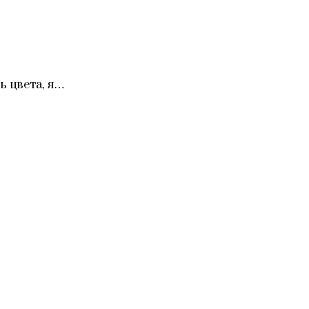
ь цвета, я…