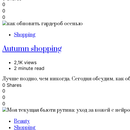
0
0
0
Shopping
Autumn shopping
2,1K views
2 minute read
Лучше поздно, чем никогда. Сегодня обсудим, как 
0 Shares
0
0
0
Beauty
Shopping